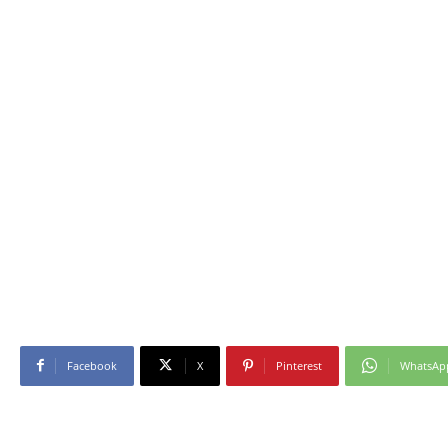
Facebook
X
Pinterest
WhatsAp