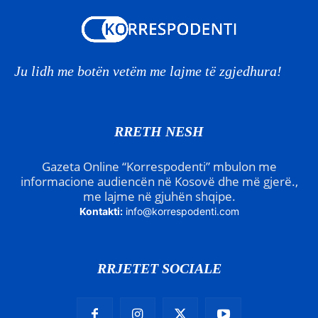
Ju lidh me botën vetëm me lajme të zgjedhura!
RRETH NESH
Gazeta Online “Korrespodenti” mbulon me
informacione audiencën në Kosovë dhe më gjerë.,
me lajme në gjuhën shqipe.
Kontakti:
info@korrespodenti.com
RRJETET SOCIALE