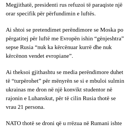
Megjithatë, presidenti rus refuzoi të paraqiste një
orar specifik për përfundimin e luftës.
Ai shtoi se pretendimet perëndimore se Moska po
përgatitej për luftë me Evropën ishin “gënjeshtra”
sepse Rusia “nuk ka kërcënuar kurrë dhe nuk
kërcënon vendet evropiane”.
Ai theksoi gjithashtu se media perëndimore duhet
të “turpërohet” për mënyrën se si e mbuloi sulmin
ukrainas me dron në një konvikt studentor në
rajonin e Luhanskut, për të cilin Rusia thotë se
vrau 21 persona.
NATO thotë se droni që u rrëzua në Rumani ishte