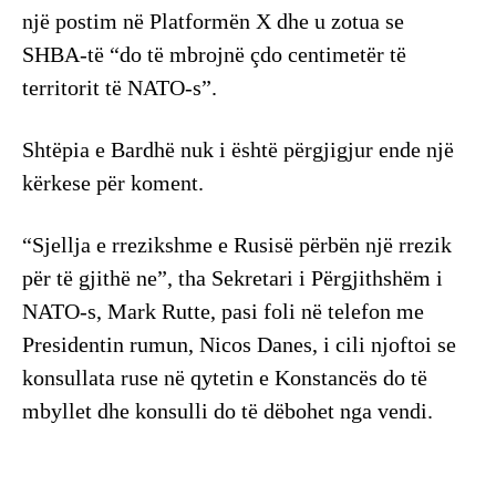
një postim në Platformën X dhe u zotua se
SHBA-të “do të mbrojnë çdo centimetër të
territorit të NATO-s”.
Shtëpia e Bardhë nuk i është përgjigjur ende një
kërkese për koment.
“Sjellja e rrezikshme e Rusisë përbën një rrezik
për të gjithë ne”, tha Sekretari i Përgjithshëm i
NATO-s, Mark Rutte, pasi foli në telefon me
Presidentin rumun, Nicos Danes, i cili njoftoi se
konsullata ruse në qytetin e Konstancës do të
mbyllet dhe konsulli do të dëbohet nga vendi.