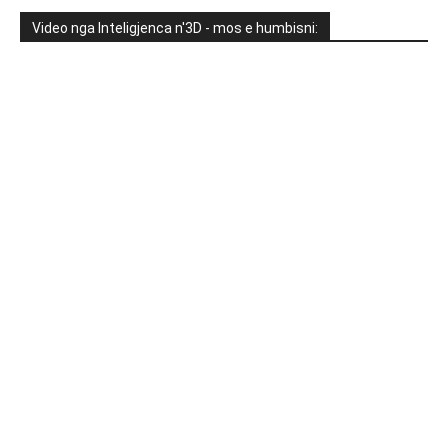
Video nga Inteligjenca n'3D - mos e humbisni: