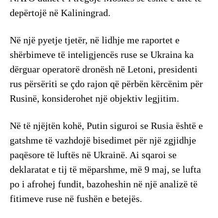
depërtojë në Kaliningrad.
Në një pyetje tjetër, në lidhje me raportet e
shërbimeve të inteligjencës ruse se Ukraina ka
dërguar operatorë dronësh në Letoni, presidenti
rus përsëriti se çdo rajon që përbën kërcënim për
Rusinë, konsiderohet një objektiv legjitim.
Në të njëjtën kohë, Putin siguroi se Rusia është e
gatshme të vazhdojë bisedimet për një zgjidhje
paqësore të luftës në Ukrainë. Ai sqaroi se
deklaratat e tij të mëparshme, më 9 maj, se lufta
po i afrohej fundit, bazoheshin në një analizë të
fitimeve ruse në fushën e betejës.