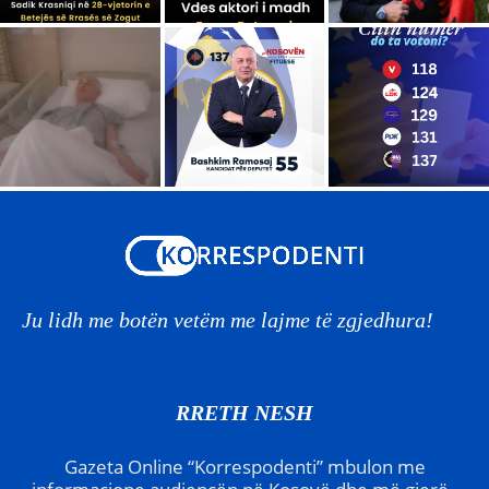
Ju lidh me botën vetëm me lajme të zgjedhura!
RRETH NESH
Gazeta Online “Korrespodenti” mbulon me