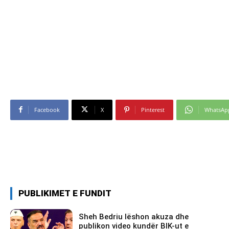
Facebook
X
Pinterest
WhatsAp
PUBLIKIMET E FUNDIT
Sheh Bedriu lëshon akuza dhe
publikon video kundër BIK-ut e