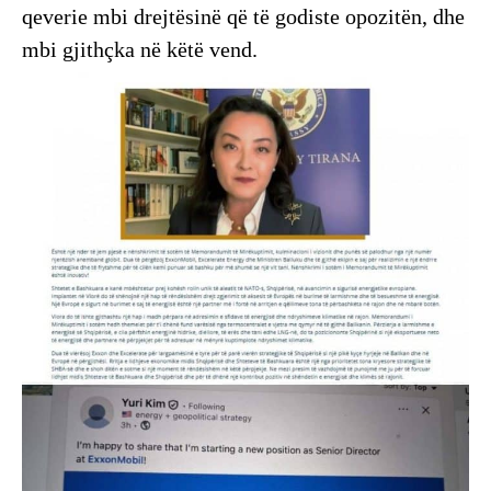
qeverie mbi drejtësinë që të godiste opozitën, dhe
mbi gjithçka në këtë vend.