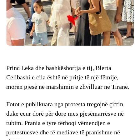
Princ Leka dhe bashkëshortja e tij, Blerta
Celibashi e cila është në pritje të një fëmije,
morën pjesë në marshimin e zhvilluar në Tiranë.
Fotot e publikuara nga protesta tregojnë çiftin
duke ecur dorë për dore mes pjesëmarrësve në
tubim. Prania e tyre tërhoqi vëmendjen e
protestuesve dhe të mediave të pranishme në