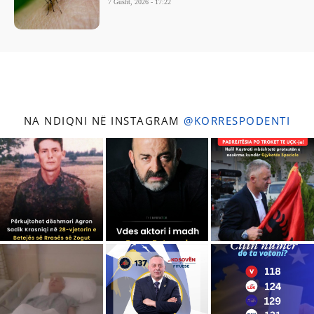
7 Gusht, 2026 - 17:22
NA NDIQNI NË INSTAGRAM
@KORRESPODENTI