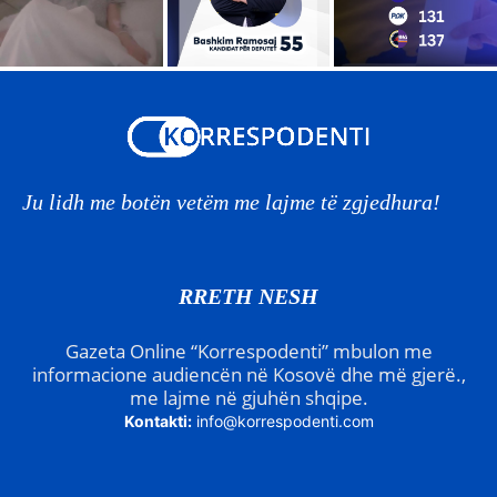
Ju lidh me botën vetëm me lajme të zgjedhura!
RRETH NESH
Gazeta Online “Korrespodenti” mbulon me
informacione audiencën në Kosovë dhe më gjerë.,
me lajme në gjuhën shqipe.
Kontakti:
info@korrespodenti.com