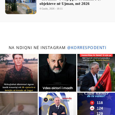
objekteve në Ujman, më 2026
4 Gusht, 2026 - 18:11
NA NDIQNI NË INSTAGRAM
@KORRESPODENTI