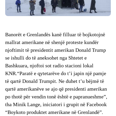
Banorët e Grenlandës kanë filluar të bojkotojnë
mallrat amerikane në shenjë proteste kundër
njoftimit të presidentit amerikan Donald Trump
se ishulli do të aneksohet nga Shtetet e
Bashkuara, njoftoi sot radio stacioni lokal
KNR.“Paratë e qytetarëve do t’i japin një pamje
të qartë Donald Trumpit. Ne duhet t’u bëjmë të
qartë amerikanëve se ajo që presidenti amerikan
po thotë për vendin tonë është e papranueshme”,
tha Minik Lange, iniciatori i grupit në Facebook
“Boykoto produktet amerikane në Grenlandë”.