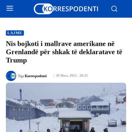
LAJME
Nis bojkoti i mallrave amerikane në
Grenlandë për shkak të deklaratave të
Trump
20 Mars, 2025 - 20:32
Nga
Korrespodenti