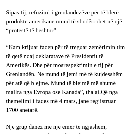
Sipas tij, refuzimi i grenlandezëve për të blerë
produkte amerikane mund të shndërrohet në një
“protestë të heshtur”.
“Kam krijuar faqen për të treguar zemërimin tim
të qetë ndaj deklaratave të Presidentit të
Amerikës. Dhe për mosrespektimin e tij për
Grenlandën. Ne mund të jemi më të kujdesshëm
për atë që blejmë. Mund të blejmë më shumë
mallra nga Evropa ose Kanada”, tha ai.Që nga
themelimi i faqes më 4 mars, janë regjistruar
1700 anëtarë.
Një grup danez me një emër të ngjashëm,