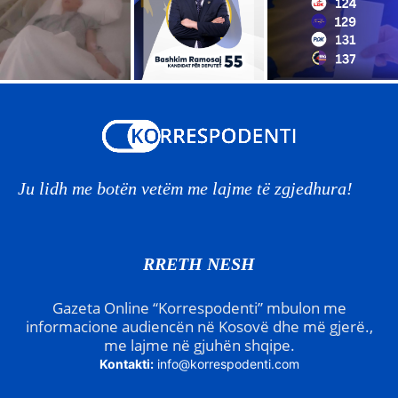
Ju lidh me botën vetëm me lajme të zgjedhura!
RRETH NESH
Gazeta Online “Korrespodenti” mbulon me
informacione audiencën në Kosovë dhe më gjerë.,
me lajme në gjuhën shqipe.
Kontakti:
info@korrespodenti.com