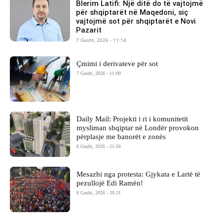
Blerim Latifi: Një ditë do të vajtojmë
për shqiptarët në Maqedoni, siç
vajtojmë sot për shqiptarët e Novi
Pazarit
7 Gusht, 2026 - 11:14
Çmimi i derivateve për sot
7 Gusht, 2026 - 11:00
Daily Mail: Projekti i ri i komunitetit
mysliman shqiptar në Londër provokon
përplasje me banorët e zonës
6 Gusht, 2026 - 21:56
Mesazhi nga protesta: Gjykata e Lartë të
pezullojë Edi Ramën!
6 Gusht, 2026 - 20:21