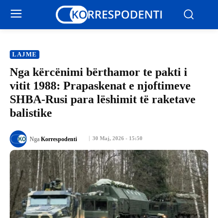
LAJME
​Nga kërcënimi bërthamor te pakti i
vitit 1988: Prapaskenat e njoftimeve
SHBA-Rusi para lëshimit të raketave
balistike
30 Maj, 2026 - 15:50
Nga
Korrespodenti