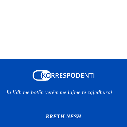
Ju lidh me botën vetëm me lajme të zgjedhura!
RRETH NESH