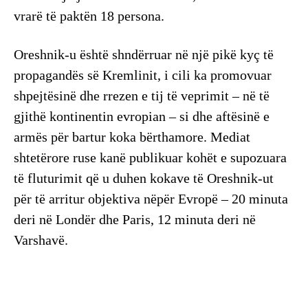
vrarë të paktën 18 persona.
Oreshnik-u është shndërruar në një pikë kyç të
propagandës së Kremlinit, i cili ka promovuar
shpejtësinë dhe rrezen e tij të veprimit – në të
gjithë kontinentin evropian – si dhe aftësinë e
armës për bartur koka bërthamore. Mediat
shtetërore ruse kanë publikuar kohët e supozuara
të fluturimit që u duhen kokave të Oreshnik-ut
për të arritur objektiva nëpër Evropë – 20 minuta
deri në Londër dhe Paris, 12 minuta deri në
Varshavë.