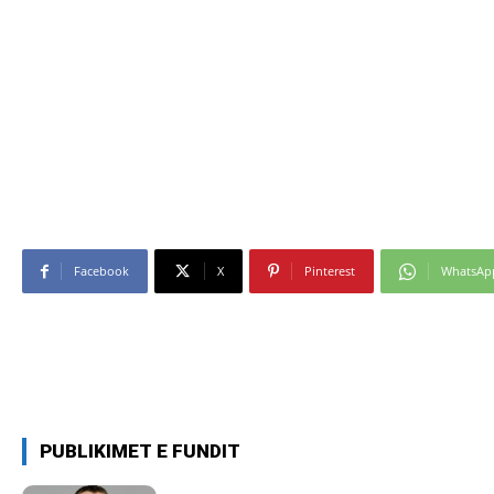
Facebook
X
Pinterest
WhatsAp
PUBLIKIMET E FUNDIT