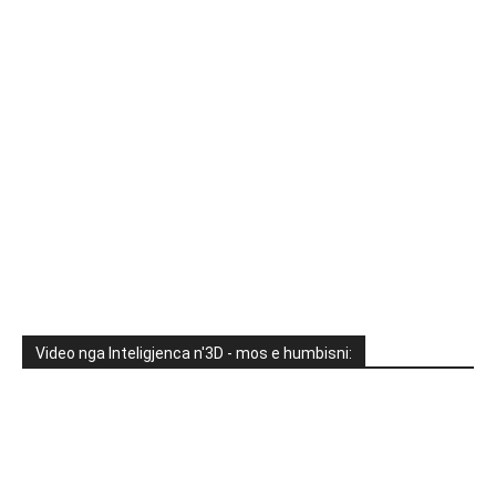
Video nga Inteligjenca n'3D - mos e humbisni: