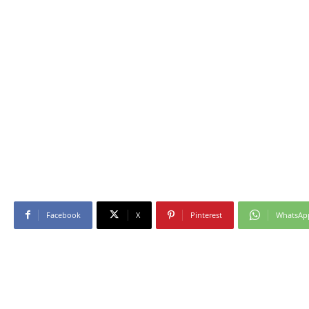
Facebook
X
Pinterest
WhatsAp