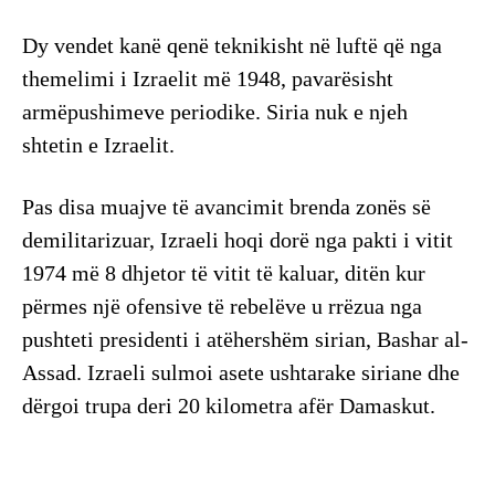
Dy vendet kanë qenë teknikisht në luftë që nga
themelimi i Izraelit më 1948, pavarësisht
armëpushimeve periodike. Siria nuk e njeh
shtetin e Izraelit.
Pas disa muajve të avancimit brenda zonës së
demilitarizuar, Izraeli hoqi dorë nga pakti i vitit
1974 më 8 dhjetor të vitit të kaluar, ditën kur
përmes një ofensive të rebelëve u rrëzua nga
pushteti presidenti i atëhershëm sirian, Bashar al-
Assad. Izraeli sulmoi asete ushtarake siriane dhe
dërgoi trupa deri 20 kilometra afër Damaskut.