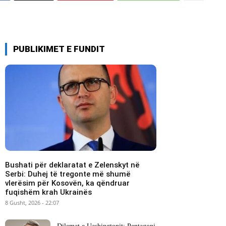
PUBLIKIMET E FUNDIT
Bushati për deklaratat e Zelenskyt në
Serbi: Duhej të tregonte më shumë
vlerësim për Kosovën, ka qëndruar
fuqishëm krah Ukrainës
8 Gusht, 2026 - 22:07