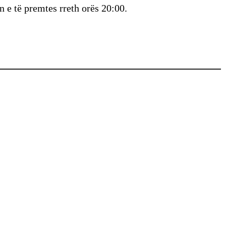
 e të premtes rreth orës 20:00.