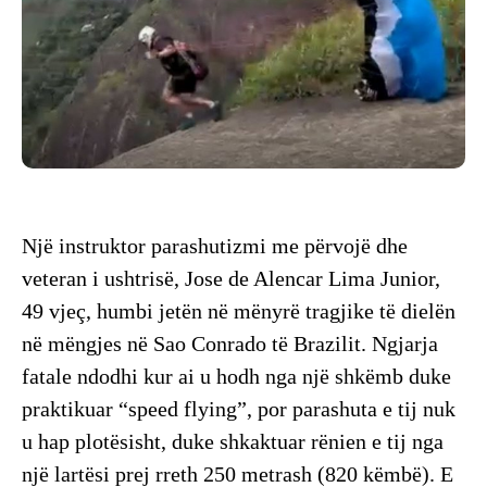
Një instruktor parashutizmi me përvojë dhe
veteran i ushtrisë, Jose de Alencar Lima Junior,
49 vjeç, humbi jetën në mënyrë tragjike të dielën
në mëngjes në Sao Conrado të Brazilit. Ngjarja
fatale ndodhi kur ai u hodh nga një shkëmb duke
praktikuar “speed flying”, por parashuta e tij nuk
u hap plotësisht, duke shkaktuar rënien e tij nga
një lartësi prej rreth 250 metrash (820 këmbë). E