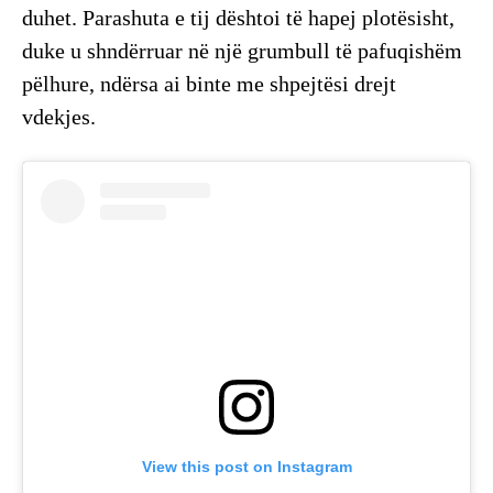
duhet. Parashuta e tij dështoi të hapej plotësisht,
duke u shndërruar në një grumbull të pafuqishëm
pëlhure, ndërsa ai binte me shpejtësi drejt
vdekjes.
View this post on Instagram