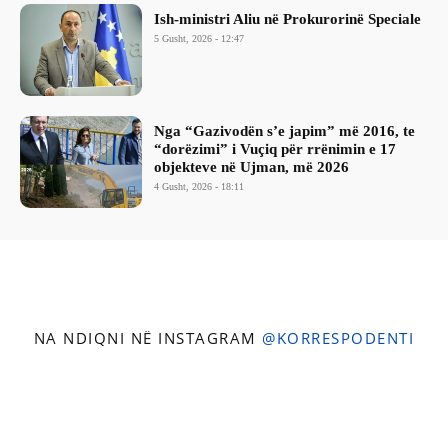
Ish-ministri ​Aliu në Prokurorinë Speciale
5 Gusht, 2026 - 12:47
Nga “Gazivodën s’e japim” më 2016, te
“dorëzimi” i Vuçiq për rrënimin e 17
objekteve në Ujman, më 2026
4 Gusht, 2026 - 18:11
NA NDIQNI NË INSTAGRAM
@KORRESPODENTI