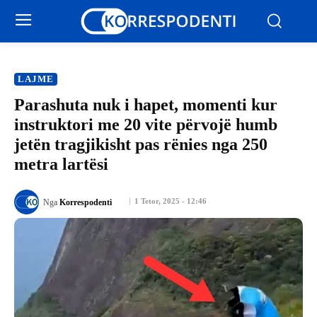
LAJME
Parashuta nuk i hapet, momenti kur
instruktori me 20 vite përvojë humb
jetën tragjikisht pas rënies nga 250
metra lartësi
1 Tetor, 2025 - 12:46
Nga
Korrespodenti