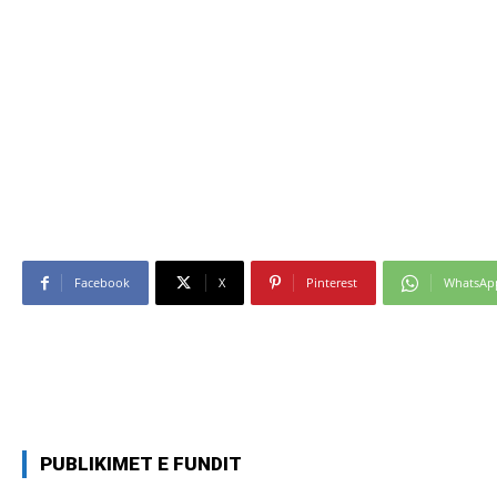
Facebook
X
Pinterest
WhatsAp
PUBLIKIMET E FUNDIT