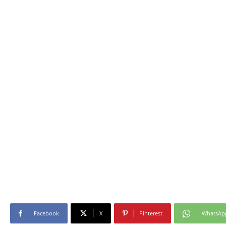
Facebook
X
Pinterest
WhatsAp