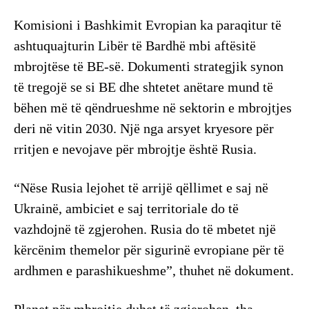
Komisioni i Bashkimit Evropian ka paraqitur të
ashtuquajturin Libër të Bardhë mbi aftësitë
mbrojtëse të BE-së. Dokumenti strategjik synon
të tregojë se si BE dhe shtetet anëtare mund të
bëhen më të qëndrueshme në sektorin e mbrojtjes
deri në vitin 2030. Një nga arsyet kryesore për
rritjen e nevojave për mbrojtje është Rusia.
“Nëse Rusia lejohet të arrijë qëllimet e saj në
Ukrainë, ambiciet e saj territoriale do të
vazhdojnë të zgjerohen. Rusia do të mbetet një
kërcënim themelor për sigurinë evropiane për të
ardhmen e parashikueshme”, thuhet në dokument.