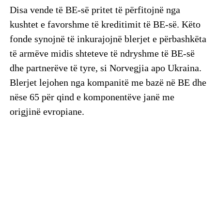
Disa vende të BE-së pritet të përfitojnë nga
kushtet e favorshme të kreditimit të BE-së. Këto
fonde synojnë të inkurajojnë blerjet e përbashkëta
të armëve midis shteteve të ndryshme të BE-së
dhe partnerëve të tyre, si Norvegjia apo Ukraina.
Blerjet lejohen nga kompanitë me bazë në BE dhe
nëse 65 për qind e komponentëve janë me
origjinë evropiane.