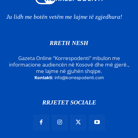
Ju lidh me botën vetëm me lajme të zgjedhura!
RRETH NESH
Gazeta Online “Korrespodenti” mbulon me
informacione audiencën në Kosovë dhe më gjerë.,
me lajme në gjuhën shqipe.
Kontakti:
info@korrespodenti.com
RRJETET SOCIALE