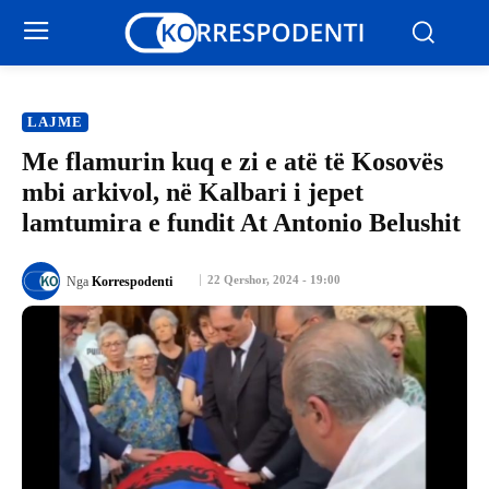
LAJME
Me flamurin kuq e zi e atë të Kosovës
mbi arkivol, në Kalbari i jepet
lamtumira e fundit At Antonio Belushit
22 Qershor, 2024 - 19:00
Nga
Korrespodenti