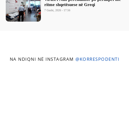
ritme shqetësuese në Greqi
7 Gusht, 2026 - 17:56
NA NDIQNI NË INSTAGRAM
@KORRESPODENTI