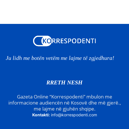
Ju lidh me botën vetëm me lajme të zgjedhura!
RRETH NESH
Gazeta Online “Korrespodenti” mbulon me
informacione audiencën në Kosovë dhe më gjerë.,
me lajme në gjuhën shqipe.
Kontakti:
info@korrespodenti.com