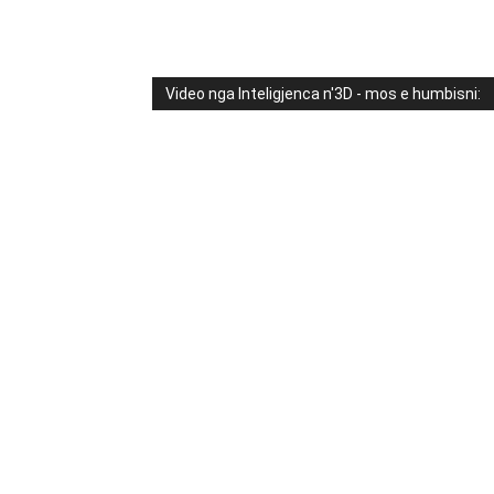
Video nga Inteligjenca n'3D - mos e humbisni: