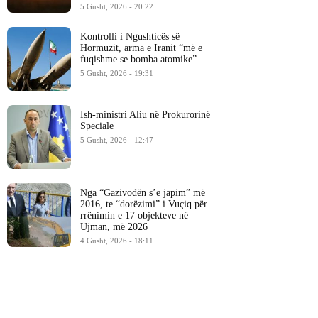
5 Gusht, 2026 - 20:22
Kontrolli i Ngushticës së
Hormuzit, arma e Iranit “më e
fuqishme se bomba atomike”
5 Gusht, 2026 - 19:31
Ish-ministri ​Aliu në Prokurorinë
Speciale
5 Gusht, 2026 - 12:47
Nga “Gazivodën s’e japim” më
2016, te “dorëzimi” i Vuçiq për
rrënimin e 17 objekteve në
Ujman, më 2026
4 Gusht, 2026 - 18:11