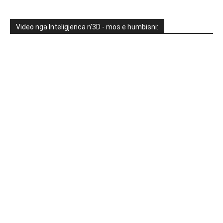
Video nga Inteligjenca n'3D - mos e humbisni: