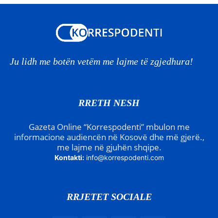
Ju lidh me botën vetëm me lajme të zgjedhura!
RRETH NESH
Gazeta Online “Korrespodenti” mbulon me
informacione audiencën në Kosovë dhe më gjerë.,
me lajme në gjuhën shqipe.
Kontakti:
info@korrespodenti.com
RRJETET SOCIALE