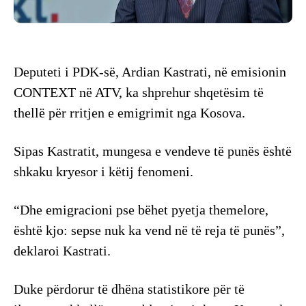
Deputeti i PDK-së, Ardian Kastrati, në emisionin
CONTEXT në ATV, ka shprehur shqetësim të
thellë për rritjen e emigrimit nga Kosova.
Sipas Kastratit, mungesa e vendeve të punës është
shkaku kryesor i këtij fenomeni.
“Dhe emigracioni pse bëhet pyetja themelore,
është kjo: sepse nuk ka vend në të reja të punës”,
deklaroi Kastrati.
Duke përdorur të dhëna statistikore për të