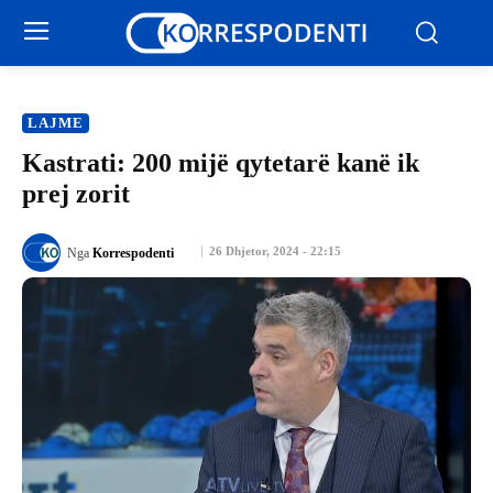
LAJME
Kastrati: 200 mijë qytetarë kanë ik
prej zorit
26 Dhjetor, 2024 - 22:15
Nga
Korrespodenti