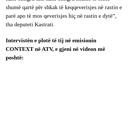
shumë qartë për shkak të keqqeverisjes në rastin e
parë apo të mos qeverisjes hiç në rastin e dytë”,
tha deputeti Kastrati.
Intervistën e plotë të tij në emisionin
CONTEXT në ATV, e gjeni në videon më
poshtë: