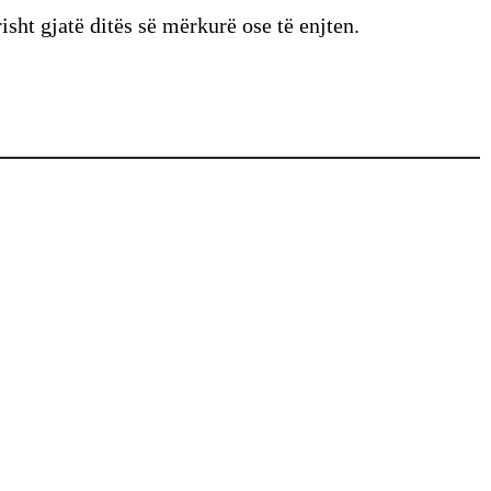
risht gjatë ditës së mërkurë ose të enjten.