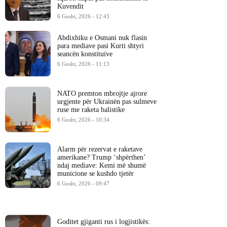
Kuvendit
6 Gusht, 2026 - 12:43
Abdixhiku e Osmani nuk flasin
para mediave pasi Kurti shtyri
seancën konstituive
6 Gusht, 2026 - 11:13
NATO premton mbrojtje ajrore
urgjente për Ukrainën pas sulmeve
ruse me raketa balistike
6 Gusht, 2026 - 10:34
Alarm për rezervat e raketave
amerikane? Trump ‘shpërthen’
ndaj mediave: Kemi më shumë
municione se kushdo tjetër
6 Gusht, 2026 - 09:47
Goditet gjiganti rus i logjistikës: