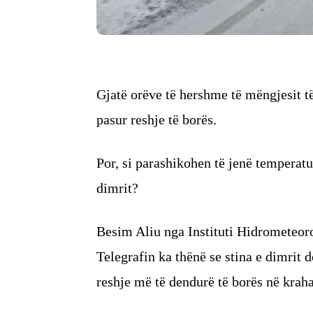
Gjatë orëve të hershme të mëngjesit të
pasur reshje të borës.
Por, si parashikohen të jenë temperatu
dimrit?
Besim Aliu nga Instituti Hidrometeo
Telegrafin ka thënë se stina e dimrit 
reshje më të dendurë të borës në krah