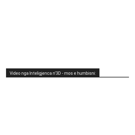
Video nga Inteligjenca n'3D - mos e humbisni: