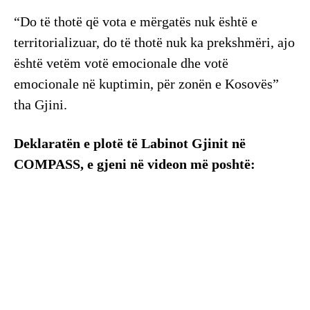
“Do të thotë që vota e mërgatës nuk është e
territorializuar, do të thotë nuk ka prekshmëri, ajo
është vetëm votë emocionale dhe votë
emocionale në kuptimin, për zonën e Kosovës”
tha Gjini.
Deklaratën e plotë të Labinot Gjinit në
COMPASS, e gjeni në videon më poshtë: