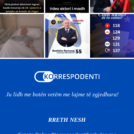
Ju lidh me botën vetëm me lajme të zgjedhura!
RRETH NESH