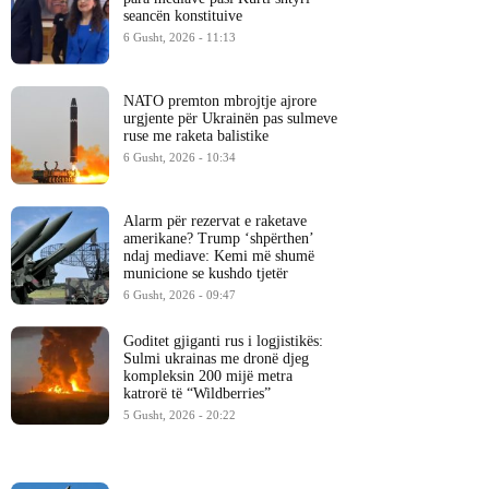
seancën konstituive
6 Gusht, 2026 - 11:13
NATO premton mbrojtje ajrore
urgjente për Ukrainën pas sulmeve
ruse me raketa balistike
6 Gusht, 2026 - 10:34
Alarm për rezervat e raketave
amerikane? Trump ‘shpërthen’
ndaj mediave: Kemi më shumë
municione se kushdo tjetër
6 Gusht, 2026 - 09:47
Goditet gjiganti rus i logjistikës:
Sulmi ukrainas me dronë djeg
kompleksin 200 mijë metra
katrorë të “Wildberries”
5 Gusht, 2026 - 20:22