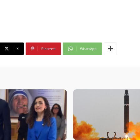
X
Pinterest
WhatsApp