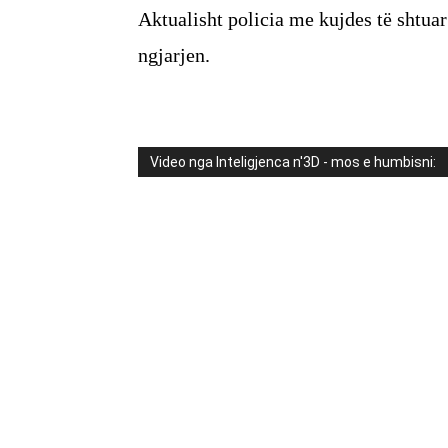
Aktualisht policia me kujdes të shtuar 
ngjarjen.
Video nga Inteligjenca n'3D - mos e humbisni: