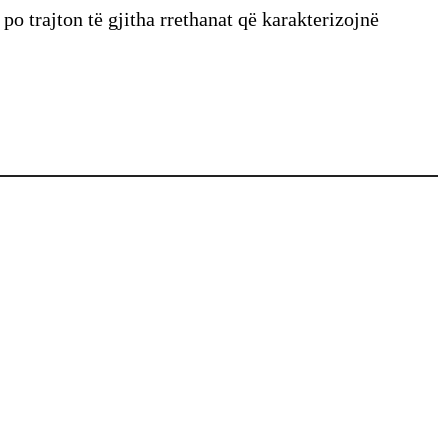
po trajton të gjitha rrethanat që karakterizojnë