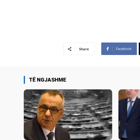
Facebook
Share
TË NGJASHME