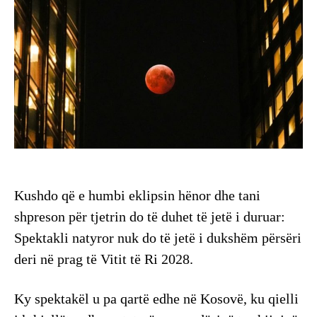
Kushdo që e humbi eklipsin hënor dhe tani
shpreson për tjetrin do të duhet të jetë i duruar:
Spektakli natyror nuk do të jetë i dukshëm përsëri
deri në prag të Vitit të Ri 2028.
Ky spektakël u pa qartë edhe në Kosovë, ku qielli