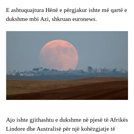
E ashtuquajtura Hënë e përgjakur ishte më qartë e
dukshme mbi Azi, shkruan euronews.
Ajo ishte gjithashtu e dukshme në pjesë të Afrikës
Lindore dhe Australisë për një kohëzgjatje të