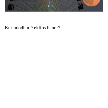
Kur ndodh një eklips hënor?