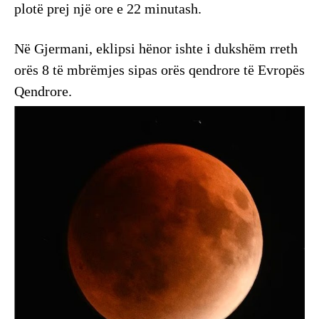
plotë prej një ore e 22 minutash.
Në Gjermani, eklipsi hënor ishte i dukshëm rreth
orës 8 të mbrëmjes sipas orës qendrore të Evropës
Qendrore.