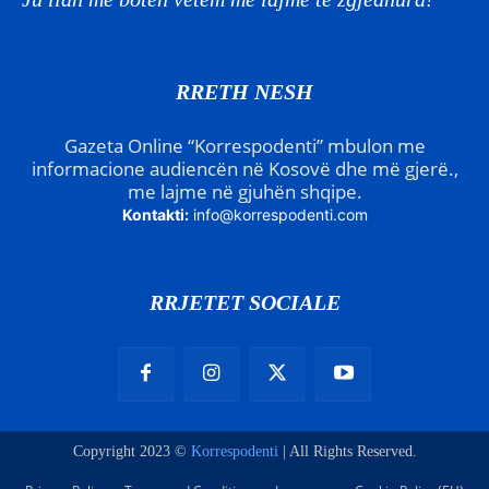
RRETH NESH
Gazeta Online “Korrespodenti” mbulon me
informacione audiencën në Kosovë dhe më gjerë.,
me lajme në gjuhën shqipe.
Kontakti:
info@korrespodenti.com
RRJETET SOCIALE
Copyright 2023 ©
Korrespodenti
| All Rights Reserved.