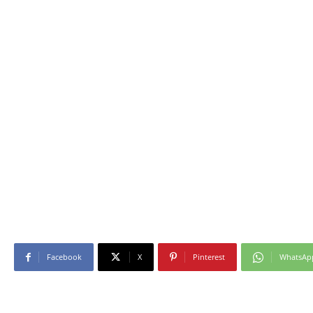
Facebook
X
Pinterest
WhatsAp