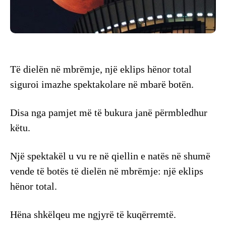
Të dielën në mbrëmje, një eklips hënor total
siguroi imazhe spektakolare në mbarë botën.
Disa nga pamjet më të bukura janë përmbledhur
këtu.
Një spektakël u vu re në qiellin e natës në shumë
vende të botës të dielën në mbrëmje: një eklips
hënor total.
Hëna shkëlqeu me ngjyrë të kuqërremtë.