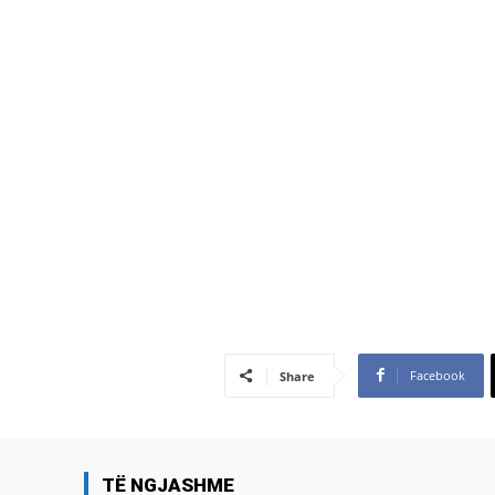
Facebook
Share
TË NGJASHME