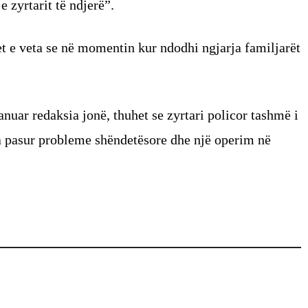
e zyrtarit të ndjerë”.
 e veta se në momentin kur ndodhi ngjarja familjarët
nuar redaksia jonë, thuhet se zyrtari policor tashmë i
ka pasur probleme shëndetësore dhe një operim në