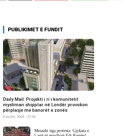
PUBLIKIMET E FUNDIT
Daily Mail: Projekti i ri i komunitetit
mysliman shqiptar në Londër provokon
përplasje me banorët e zonës
6 Gusht, 2026 - 21:56
Mesazhi nga protesta: Gjykata e
Lartë të pezullojë Edi Ramën!