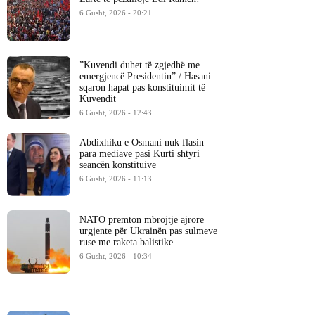
6 Gusht, 2026 - 20:21
​”Kuvendi duhet të zgjedhë me
emergjencë Presidentin” / Hasani
sqaron hapat pas konstituimit të
Kuvendit
6 Gusht, 2026 - 12:43
Abdixhiku e Osmani nuk flasin
para mediave pasi Kurti shtyri
seancën konstituive
6 Gusht, 2026 - 11:13
NATO premton mbrojtje ajrore
urgjente për Ukrainën pas sulmeve
ruse me raketa balistike
6 Gusht, 2026 - 10:34