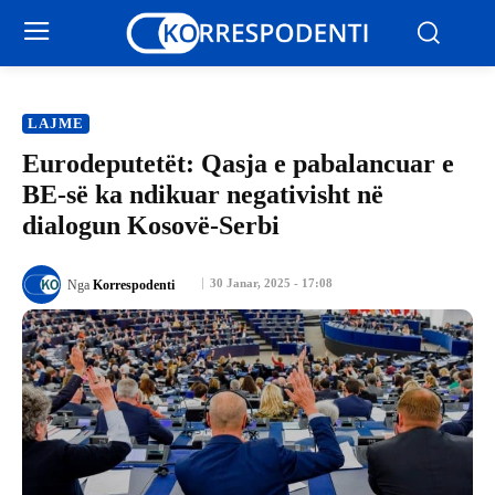
LAJME
Eurodeputetët: Qasja e pabalancuar e
BE-së ka ndikuar negativisht në
dialogun Kosovë-Serbi
30 Janar, 2025 - 17:08
Nga
Korrespodenti