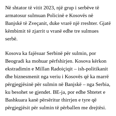
Në shtator të vitit 2023, një grup i serbëve të
armatosur sulmuan Policinë e Kosovës në
Banjskë të Zveçanit, duke vrarë një rreshter. Gjatë
këmbimit të zjarrit u vranë edhe tre sulmues
serbë.
Kosova ka fajësuar Serbinë për sulmin, por
Beogradi ka mohuar përfshirjen. Kosova kërkon
ekstradimin e Millan Radoiçiqit – ish-politikanit
dhe biznesmenit nga veriu i Kosovës që ka marrë
përgjegjësinë për sulmin në Banjskë – nga Serbia,
ku besohet se gjendet. BE-ja, por edhe Shtetet e
Bashkuara kanë përsëritur thirrjen e tyre që
përgjegjësit për sulmin të përballen me drejtësi.