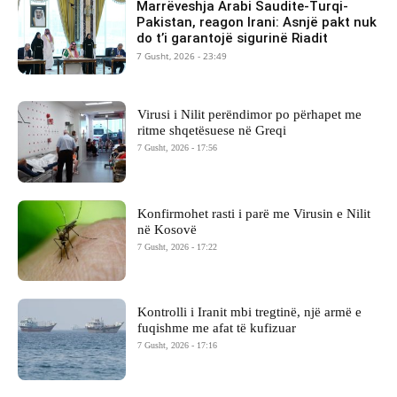
Marrëveshja Arabi Saudite-Turqi-
Pakistan, reagon Irani: Asnjë pakt nuk
do t’i garantojë sigurinë Riadit
7 Gusht, 2026 - 23:49
Virusi i Nilit perëndimor po përhapet me
ritme shqetësuese në Greqi
7 Gusht, 2026 - 17:56
Konfirmohet rasti i parë me Virusin e Nilit
në Kosovë
7 Gusht, 2026 - 17:22
Kontrolli i Iranit mbi tregtinë, një armë e
fuqishme me afat të kufizuar
7 Gusht, 2026 - 17:16