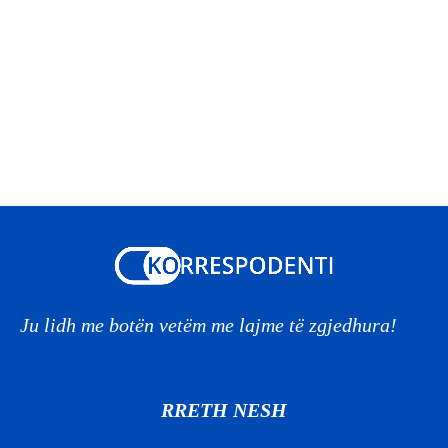
Ju lidh me botën vetëm me lajme të zgjedhura!
RRETH NESH