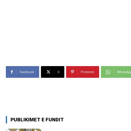
Facebook
X
Pinterest
WhatsAp
PUBLIKIMET E FUNDIT