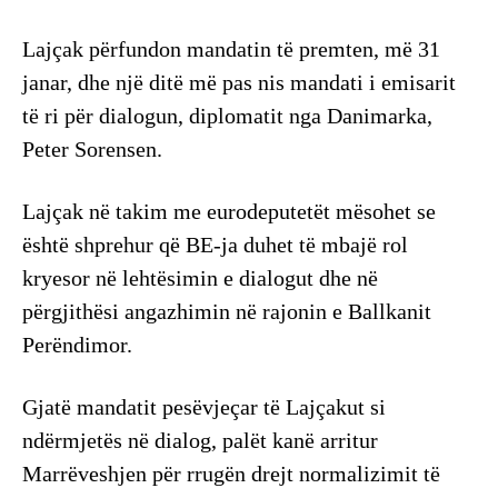
Lajçak përfundon mandatin të premten, më 31
janar, dhe një ditë më pas nis mandati i emisarit
të ri për dialogun, diplomatit nga Danimarka,
Peter Sorensen.
Lajçak në takim me eurodeputetët mësohet se
është shprehur që BE-ja duhet të mbajë rol
kryesor në lehtësimin e dialogut dhe në
përgjithësi angazhimin në rajonin e Ballkanit
Perëndimor.
Gjatë mandatit pesëvjeçar të Lajçakut si
ndërmjetës në dialog, palët kanë arritur
Marrëveshjen për rrugën drejt normalizimit të