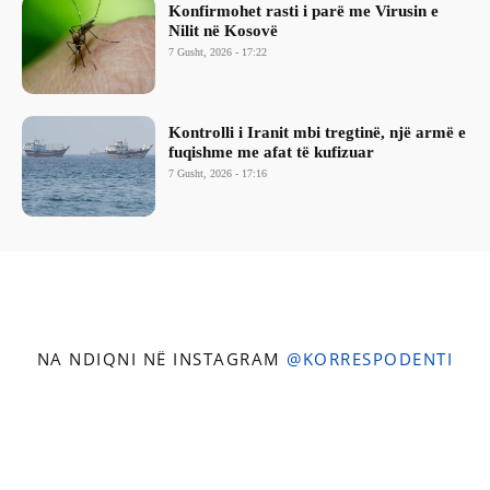
Konfirmohet rasti i parë me Virusin e
Nilit në Kosovë
7 Gusht, 2026 - 17:22
Kontrolli i Iranit mbi tregtinë, një armë e
fuqishme me afat të kufizuar
7 Gusht, 2026 - 17:16
NA NDIQNI NË INSTAGRAM
@KORRESPODENTI