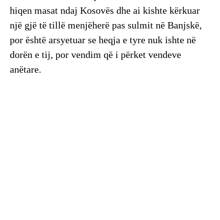
hiqen masat ndaj Kosovës dhe ai kishte kërkuar
një gjë të tillë menjëherë pas sulmit në Banjskë,
por është arsyetuar se heqja e tyre nuk ishte në
dorën e tij, por vendim që i përket vendeve
anëtare.