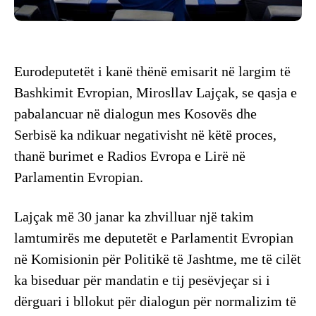
Eurodeputetët i kanë thënë emisarit në largim të
Bashkimit Evropian, Mirosllav Lajçak, se qasja e
pabalancuar në dialogun mes Kosovës dhe
Serbisë ka ndikuar negativisht në këtë proces,
thanë burimet e Radios Evropa e Lirë në
Parlamentin Evropian.
Lajçak më 30 janar ka zhvilluar një takim
lamtumirës me deputetët e Parlamentit Evropian
në Komisionin për Politikë të Jashtme, me të cilët
ka biseduar për mandatin e tij pesëvjeçar si i
dërguari i bllokut për dialogun për normalizim të