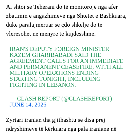
Ai shtoi se Teherani do të monitorojë nga afër
zbatimin e angazhimeve nga Shtetet e Bashkuara,
duke paralajmëruar se çdo shkelje do të
vlerësohet në mënyrë të kujdesshme.
IRAN'S DEPUTY FOREIGN MINISTER
KAZEM GHARIBABADI SAID THE
AGREEMENT CALLS FOR AN IMMEDIATE
AND PERMANENT CEASEFIRE, WITH ALL
MILITARY OPERATIONS ENDING
STARTING TONIGHT, INCLUDING
FIGHTING IN LEBANON.
— CLASH REPORT (@CLASHREPORT)
JUNE 14, 2026
Zyrtari iranian tha gjithashtu se disa prej
ndryshimeve të kërkuara nga pala iraniane në