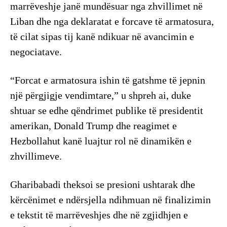
marrëveshje janë mundësuar nga zhvillimet në
Liban dhe nga deklaratat e forcave të armatosura,
të cilat sipas tij kanë ndikuar në avancimin e
negociatave.
“Forcat e armatosura ishin të gatshme të jepnin
një përgjigje vendimtare,” u shpreh ai, duke
shtuar se edhe qëndrimet publike të presidentit
amerikan, Donald Trump dhe reagimet e
Hezbollahut kanë luajtur rol në dinamikën e
zhvillimeve.
Gharibabadi theksoi se presioni ushtarak dhe
kërcënimet e ndërsjella ndihmuan në finalizimin
e tekstit të marrëveshjes dhe në zgjidhjen e