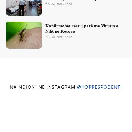
7 Gusht, 2026 - 17:56
Konfirmohet rasti i parë me Virusin e
Nilit në Kosovë
7 Gusht, 2026 - 17:22
NA NDIQNI NË INSTAGRAM
@KORRESPODENTI