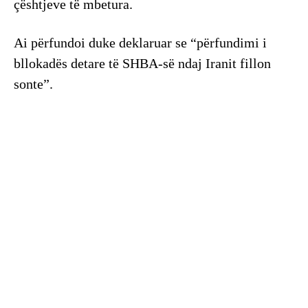
çështjeve të mbetura.
Ai përfundoi duke deklaruar se “përfundimi i
bllokadës detare të SHBA-së ndaj Iranit fillon
sonte”.