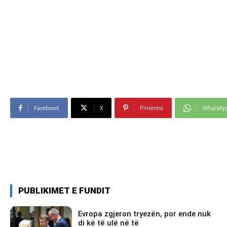
Facebook
X
Pinterest
WhatsAp
PUBLIKIMET E FUNDIT
Evropa zgjeron tryezën, por ende nuk
di kë të ulë në të