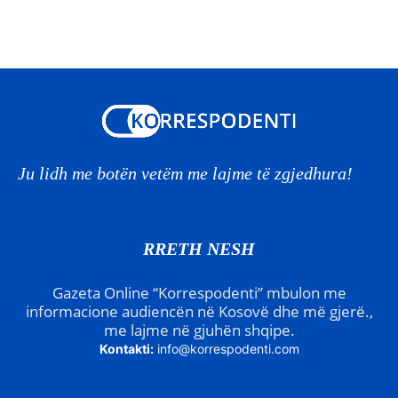
Ju lidh me botën vetëm me lajme të zgjedhura!
RRETH NESH
Gazeta Online “Korrespodenti” mbulon me
informacione audiencën në Kosovë dhe më gjerë.,
me lajme në gjuhën shqipe.
Kontakti:
info@korrespodenti.com