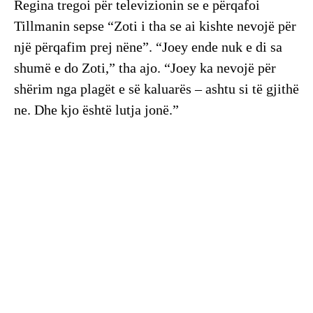
Regina tregoi për televizionin se e përqafoi
Tillmanin sepse “Zoti i tha se ai kishte nevojë për
një përqafim prej nëne”. “Joey ende nuk e di sa
shumë e do Zoti,” tha ajo. “Joey ka nevojë për
shërim nga plagët e së kaluarës – ashtu si të gjithë
ne. Dhe kjo është lutja jonë.”