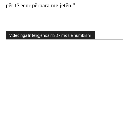
për të ecur përpara me jetën.”
Video nga Inteligjenca n'3D - mos e humbisni: