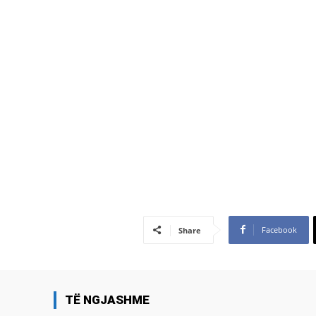
Facebook
Share
TË NGJASHME