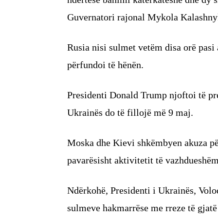
Guvernatori rajonal Mykola Kalashny
Rusia nisi sulmet vetëm disa orë pas
përfundoi të hënën.
Presidenti Donald Trump njoftoi të p
Ukrainës do të fillojë më 9 maj.
Moska dhe Kievi shkëmbyen akuza për
pavarësisht aktivitetit të vazhdueshëm
Ndërkohë, Presidenti i Ukrainës, Vol
sulmeve hakmarrëse me rreze të gjatë 