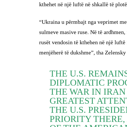
kthehet në një luftë në shkallë të pl
“Ukraina u përmbajt nga veprimet me r
sulmeve masive ruse. Në të ardhmen, 
rusët vendosin të kthehen në një luftë 
menjëherë të dukshme”, tha Zelensky 
THE U.S. REMAIN
DIPLOMATIC PROC
THE WAR IN IRAN
GREATEST ATTEN
THE U.S. PRESIDE
PRIORITY THERE,