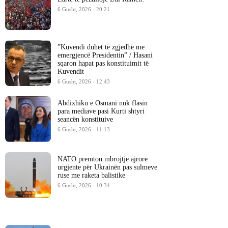
6 Gusht, 2026 - 20:21
​”Kuvendi duhet të zgjedhë me
emergjencë Presidentin” / Hasani
sqaron hapat pas konstituimit të
Kuvendit
6 Gusht, 2026 - 12:43
Abdixhiku e Osmani nuk flasin
para mediave pasi Kurti shtyri
seancën konstituive
6 Gusht, 2026 - 11:13
NATO premton mbrojtje ajrore
urgjente për Ukrainën pas sulmeve
ruse me raketa balistike
6 Gusht, 2026 - 10:34