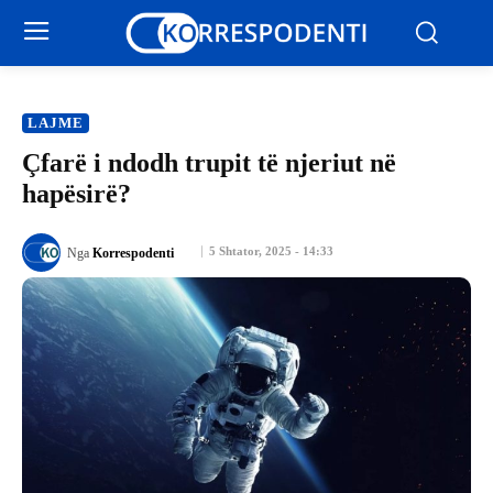
LAJME
Çfarë i ndodh trupit të njeriut në
hapësirë?
5 Shtator, 2025 - 14:33
Nga
Korrespodenti