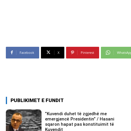
Facebook
X
Pinterest
WhatsAp
PUBLIKIMET E FUNDIT
​”Kuvendi duhet të zgjedhë me
emergjencë Presidentin” / Hasani
sqaron hapat pas konstituimit të
Kuvendit