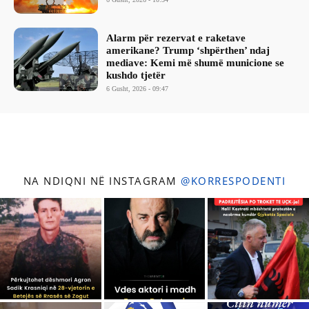
Alarm për rezervat e raketave
amerikane? Trump ‘shpërthen’ ndaj
mediave: Kemi më shumë municione se
kushdo tjetër
6 Gusht, 2026 - 09:47
NA NDIQNI NË INSTAGRAM
@KORRESPODENTI