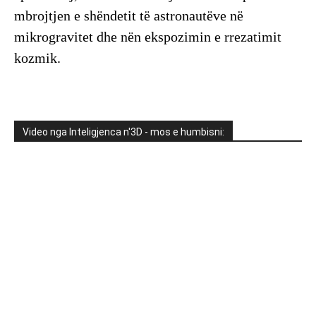
mbrojtjen e shëndetit të astronautëve në
mikrogravitet dhe nën ekspozimin e rrezatimit
kozmik.
Video nga Inteligjenca n'3D - mos e humbisni: