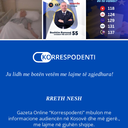
Ju lidh me botën vetëm me lajme të zgjedhura!
RRETH NESH
Gazeta Online “Korrespodenti” mbulon me
informacione audiencën në Kosovë dhe më gjerë.,
me lajme në gjuhën shqipe.