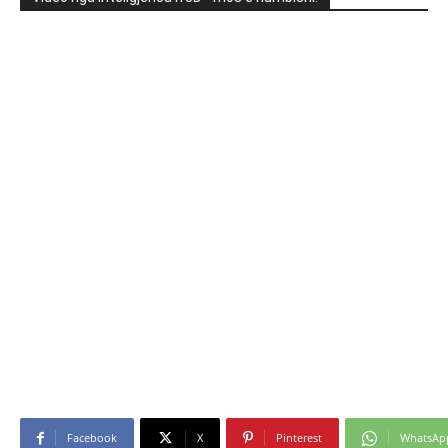
Facebook
X
Pinterest
WhatsAp