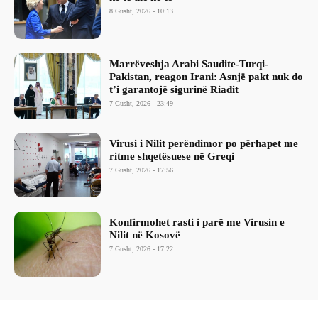
8 Gusht, 2026 - 10:13
Marrëveshja Arabi Saudite-Turqi-
Pakistan, reagon Irani: Asnjë pakt nuk do
t’i garantojë sigurinë Riadit
7 Gusht, 2026 - 23:49
Virusi i Nilit perëndimor po përhapet me
ritme shqetësuese në Greqi
7 Gusht, 2026 - 17:56
Konfirmohet rasti i parë me Virusin e
Nilit në Kosovë
7 Gusht, 2026 - 17:22