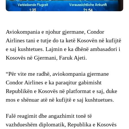
Aviokompania e njohur gjermane, Condor
Airlines tani e tutje do ta ketë Kosovën në kufijtë
e saj kushtetues. Lajmin e ka dhënë ambasadori i
Kosovës në Gjermani, Faruk Ajeti.
“Për vite me radhë, aviokompania gjermane
Condor Airlines e ka paraqitur gabimisht
Republikën e Kosovës në platformat e saj, duke
mos e shënuar atë në kufijtë e saj kushtuetues.
Falë reagimit dhe angazhimit tonë të
vazhdueshëm diplomatik, Republika e Kosovës