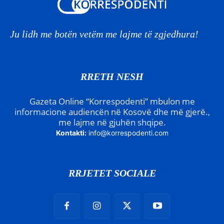
Ju lidh me botën vetëm me lajme të zgjedhura!
RRETH NESH
Gazeta Online “Korrespodenti” mbulon me
informacione audiencën në Kosovë dhe më gjerë.,
me lajme në gjuhën shqipe.
Kontakti:
info@korrespodenti.com
RRJETET SOCIALE