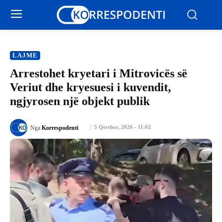
LAJME
Arrestohet kryetari i Mitrovicës së
Veriut dhe kryesuesi i kuvendit,
ngjyrosen një objekt publik
5 Qershor, 2026 - 11:02
Nga
Korrespodenti