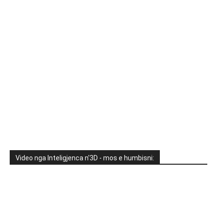
Video nga Inteligjenca n'3D - mos e humbisni: