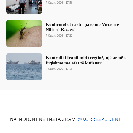
7 Gusht, 2026 - 17:56
Konfirmohet rasti i parë me Virusin e
Nilit në Kosovë
7 Gusht, 2026 - 17:22
Kontrolli i Iranit mbi tregtinë, një armë e
fuqishme me afat të kufizuar
7 Gusht, 2026 - 17:16
NA NDIQNI NË INSTAGRAM
@KORRESPODENTI