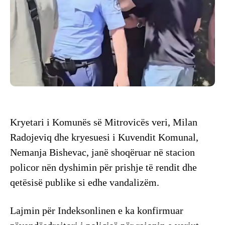
Kryetari i Komunës së Mitrovicës veri, Milan
Radojeviq dhe kryesuesi i Kuvendit Komunal,
Nemanja Bishevac, janë shoqëruar në stacion
policor nën dyshimin për prishje të rendit dhe
qetësisë publike si edhe vandalizëm.
Lajmin për Indeksonlinen e ka konfirmuar