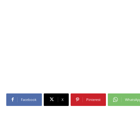
Facebook
X
Pinterest
WhatsAp