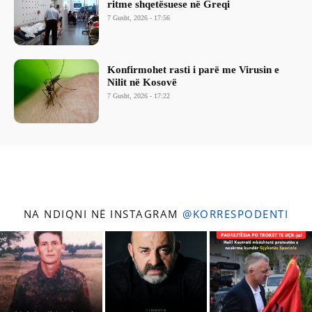
ritme shqetësuese në Greqi
7 Gusht, 2026 - 17:56
Konfirmohet rasti i parë me Virusin e
Nilit në Kosovë
7 Gusht, 2026 - 17:22
NA NDIQNI NË INSTAGRAM
@KORRESPODENTI