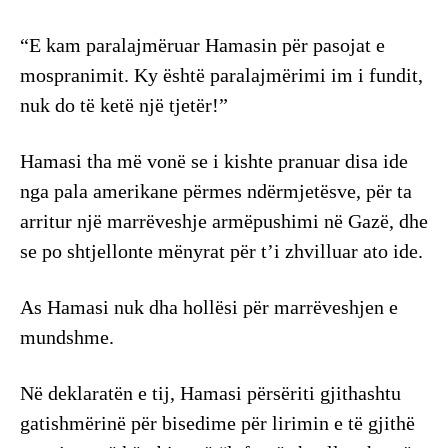
“E kam paralajmëruar Hamasin për pasojat e
mospranimit. Ky është paralajmërimi im i fundit,
nuk do të ketë një tjetër!”
Hamasi tha më vonë se i kishte pranuar disa ide
nga pala amerikane përmes ndërmjetësve, për ta
arritur një marrëveshje armëpushimi në Gazë, dhe
se po shtjellonte mënyrat për t’i zhvilluar ato ide.
As Hamasi nuk dha hollësi për marrëveshjen e
mundshme.
Në deklaratën e tij, Hamasi përsëriti gjithashtu
gatishmërinë për bisedime për lirimin e të gjithë