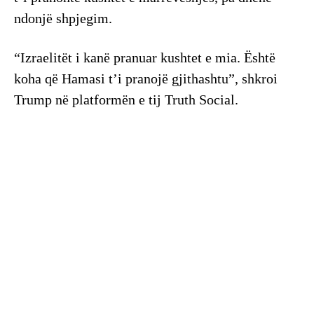
ndonjë shpjegim.
“Izraelitët i kanë pranuar kushtet e mia. Është
koha që Hamasi t’i pranojë gjithashtu”, shkroi
Trump në platformën e tij Truth Social.