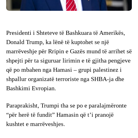
Presidenti i Shteteve të Bashkuara të Amerikës,
Donald Trump, ka lënë të kuptohet se një
marrëveshje për Rripin e Gazës mund të arrihet së
shpejti për ta siguruar lirimin e të gjitha pengjeve
që po mbahen nga Hamasi – grupi palestinez i
shpallur organizatë terroriste nga SHBA-ja dhe
Bashkimi Evropian.
Paraprakisht, Trumpi tha se po e paralajmëronte
“për herë të fundit” Hamasin që t’i pranojë
kushtet e marrëveshjes.