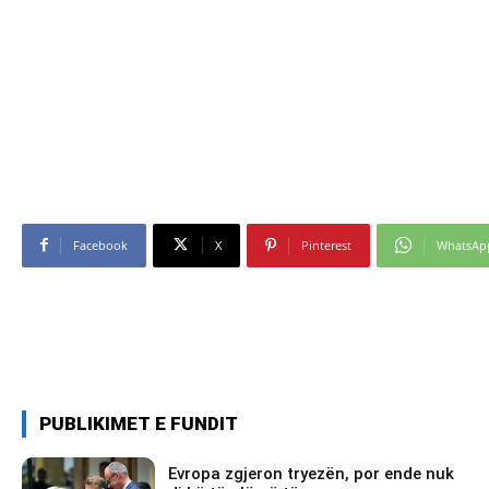
Facebook
X
Pinterest
WhatsAp
PUBLIKIMET E FUNDIT
Evropa zgjeron tryezën, por ende nuk