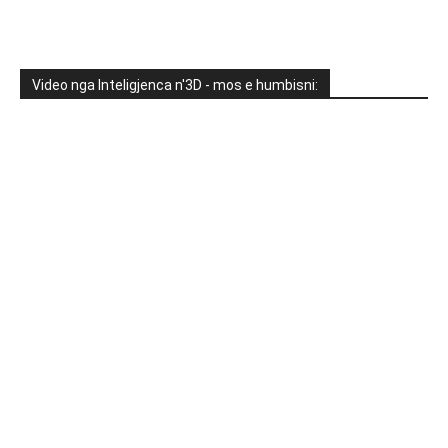
Video nga Inteligjenca n'3D - mos e humbisni: