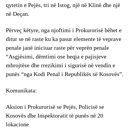
qytetin e Pejës, tri në Istog, një në Klinë dhe një
në Deçan.
Përveç këtyre, nga njoftimi i Prokurorisë bëhet e
ditur se në raste ku ka pasur elemente të veprave
penale janë iniciuar raste për veprën penale
“Asgjësimi, dëmtimi ose heqja e pajisjeve
mbrojtëse dhe rrezikimi i sigurisë në vendin e
punës “nga Kodi Penal i Republikës së Kosovës”.
Komunikata:
Aksion i Prokurorisë se Pejës, Policisë se
Kosovës dhe Inspektoratit të punës në 20
lokacione