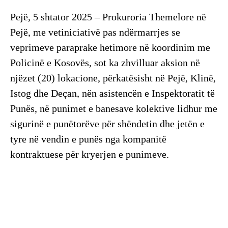
Pejë, 5 shtator 2025 – Prokuroria Themelore në
Pejë, me vetiniciativë pas ndërmarrjes se
veprimeve paraprake hetimore në koordinim me
Policinë e Kosovës, sot ka zhvilluar aksion në
njëzet (20) lokacione, përkatësisht në Pejë, Klinë,
Istog dhe Deçan, nën asistencën e Inspektoratit të
Punës, në punimet e banesave kolektive lidhur me
sigurinë e punëtorëve për shëndetin dhe jetën e
tyre në vendin e punës nga kompanitë
kontraktuese për kryerjen e punimeve.