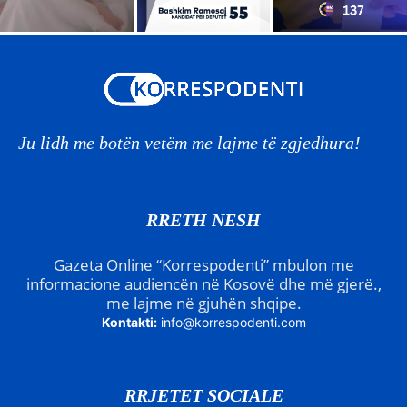
Ju lidh me botën vetëm me lajme të zgjedhura!
RRETH NESH
Gazeta Online “Korrespodenti” mbulon me
informacione audiencën në Kosovë dhe më gjerë.,
me lajme në gjuhën shqipe.
Kontakti:
info@korrespodenti.com
RRJETET SOCIALE