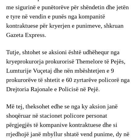
me sigurinë e punëtorëve për shëndetin dhe jetën
e tyre në vendin e punës nga kompanitë
kontraktuese për kryerjen e punimeve, shkruan
Gazeta Express.
Tutje, shtohet se aksioni është udhëhequr nga
kryeprokurorja prokurorisë Themelore të Pejës,
Lumturije Vuçetaj dhe nën mbështetjen e 9
prokurorëve të shtetit e 60 zyrtarëve policorë nga
Drejtoria Rajonale e Policisë në Pejë.
Më tej, theksohet edhe se nga ky aksion janë
shoqëruar në stacionet policore personat
përgjegjës të kompanive kontraktuese dhe si
rrjedhojë janë mbyllur shtatë vend punime, dy në