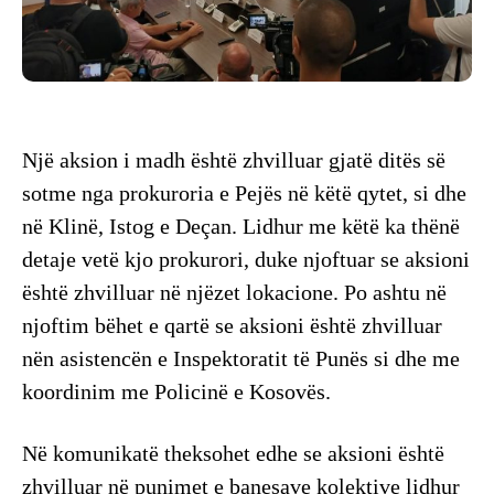
Një aksion i madh është zhvilluar gjatë ditës së
sotme nga prokuroria e Pejës në këtë qytet, si dhe
në Klinë, Istog e Deçan. Lidhur me këtë ka thënë
detaje vetë kjo prokurori, duke njoftuar se aksioni
është zhvilluar në njëzet lokacione. Po ashtu në
njoftim bëhet e qartë se aksioni është zhvilluar
nën asistencën e Inspektoratit të Punës si dhe me
koordinim me Policinë e Kosovës.
Në komunikatë theksohet edhe se aksioni është
zhvilluar në punimet e banesave kolektive lidhur