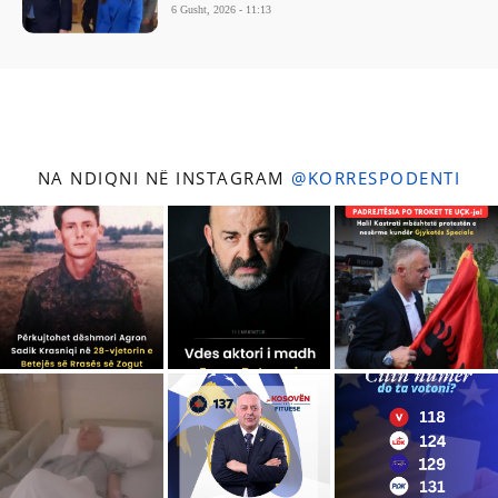
6 Gusht, 2026 - 11:13
NA NDIQNI NË INSTAGRAM
@KORRESPODENTI