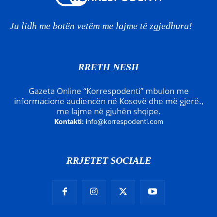
Ju lidh me botën vetëm me lajme të zgjedhura!
RRETH NESH
Gazeta Online “Korrespodenti” mbulon me
informacione audiencën në Kosovë dhe më gjerë.,
me lajme në gjuhën shqipe.
Kontakti:
info@korrespodenti.com
RRJETET SOCIALE