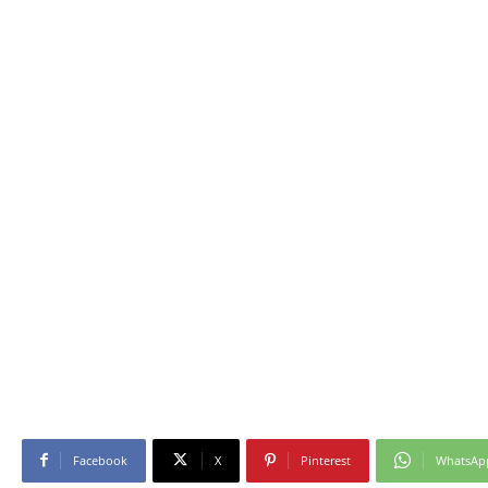
Facebook
X
Pinterest
WhatsAp