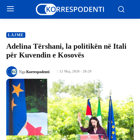
LAJME
Adelina Tërshani, la politikën në Itali
për Kuvendin e Kosovës
12 Maj, 2026 - 20:29
Nga
Korrespodenti