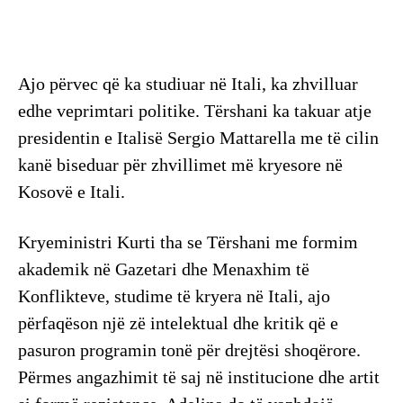
Ajo përvec që ka studiuar në Itali, ka zhvilluar
edhe veprimtari politike. Tërshani ka takuar atje
presidentin e Italisë Sergio Mattarella me të cilin
kanë biseduar për zhvillimet më kryesore në
Kosovë e Itali.
Kryeministri Kurti tha se Tërshani me formim
akademik në Gazetari dhe Menaxhim të
Konflikteve, studime të kryera në Itali, ajo
përfaqëson një zë intelektual dhe kritik që e
pasuron programin tonë për drejtësi shoqërore.
Përmes angazhimit të saj në institucione dhe artit