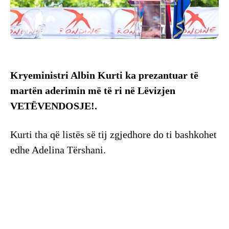
Kryeministri Albin Kurti ka prezantuar të
martën aderimin më të ri në Lëvizjen
VETËVENDOSJE!.
Kurti tha që listës së tij zgjedhore do ti bashkohet
edhe Adelina Tërshani.