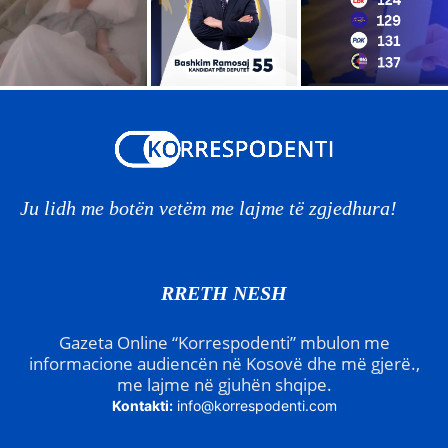
Ju lidh me botën vetëm me lajme të zgjedhura!
RRETH NESH
Gazeta Online “Korrespodenti” mbulon me
informacione audiencën në Kosovë dhe më gjerë.,
me lajme në gjuhën shqipe.
Kontakti:
info@korrespodenti.com