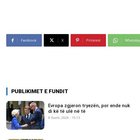
Facebook
X
Pinterest
WhatsAp
PUBLIKIMET E FUNDIT
Evropa zgjeron tryezën, por ende nuk
di kë të ulë në të
8 Gusht, 2026 - 10:13