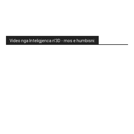
Video nga Inteligjenca n'3D - mos e humbisni: