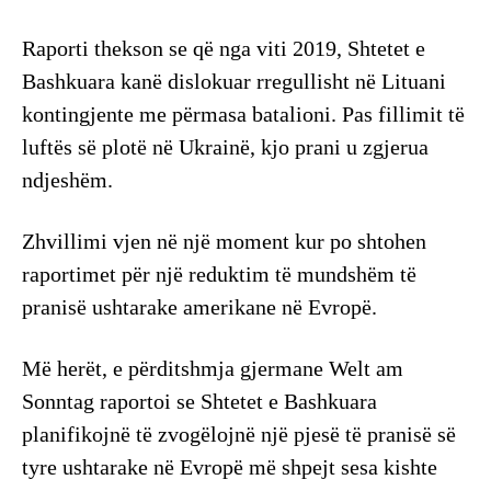
Raporti thekson se që nga viti 2019, Shtetet e
Bashkuara kanë dislokuar rregullisht në Lituani
kontingjente me përmasa batalioni. Pas fillimit të
luftës së plotë në Ukrainë, kjo prani u zgjerua
ndjeshëm.
Zhvillimi vjen në një moment kur po shtohen
raportimet për një reduktim të mundshëm të
pranisë ushtarake amerikane në Evropë.
Më herët, e përditshmja gjermane Welt am
Sonntag raportoi se Shtetet e Bashkuara
planifikojnë të zvogëlojnë një pjesë të pranisë së
tyre ushtarake në Evropë më shpejt sesa kishte