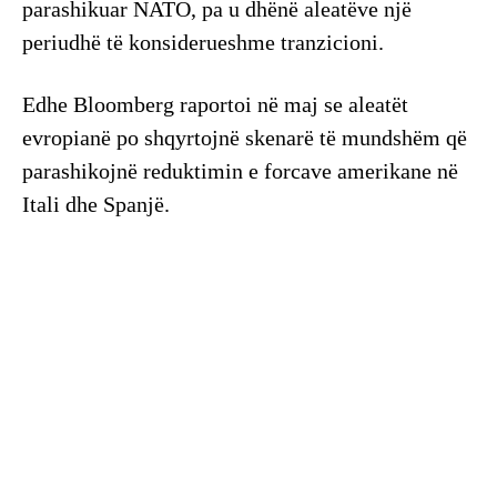
parashikuar NATO, pa u dhënë aleatëve një
periudhë të konsiderueshme tranzicioni.
Edhe Bloomberg raportoi në maj se aleatët
evropianë po shqyrtojnë skenarë të mundshëm që
parashikojnë reduktimin e forcave amerikane në
Itali dhe Spanjë.