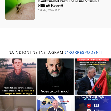
Konfirmohet rasti i parë me Virusin e
Nilit në Kosovë
7 Gusht, 2026 - 17:22
NA NDIQNI NË INSTAGRAM
@KORRESPODENTI