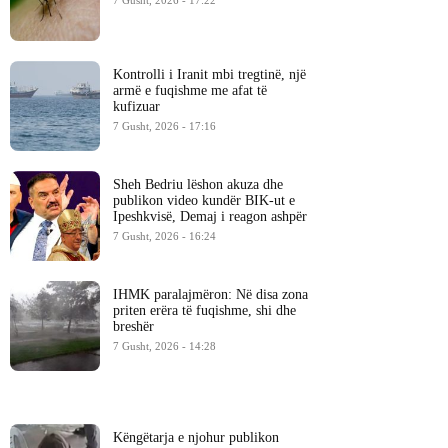
7 Gusht, 2026 - 17:22
Kontrolli i Iranit mbi tregtinë, një
armë e fuqishme me afat të
kufizuar
7 Gusht, 2026 - 17:16
Sheh Bedriu lëshon akuza dhe
publikon video kundër BIK-ut e
Ipeshkvisë, Demaj i reagon ashpër
7 Gusht, 2026 - 16:24
IHMK paralajmëron: Në disa zona
priten erëra të fuqishme, shi dhe
breshër
7 Gusht, 2026 - 14:28
Këngëtarja e njohur publikon