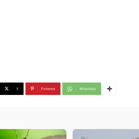
X
Pinterest
WhatsApp