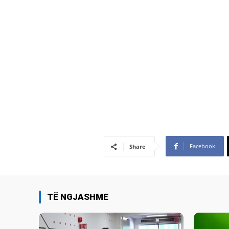
Facebook
Share
TË NGJASHME