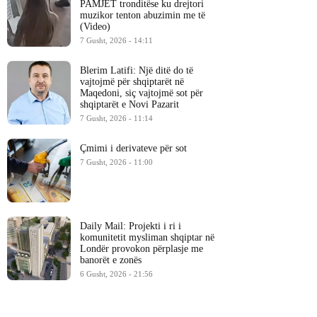
PAMJET tronditëse ku drejtori
muzikor tenton abuzimin me të
(Video)
7 Gusht, 2026 - 14:11
Blerim Latifi: Një ditë do të
vajtojmë për shqiptarët në
Maqedoni, siç vajtojmë sot për
shqiptarët e Novi Pazarit
7 Gusht, 2026 - 11:14
Çmimi i derivateve për sot
7 Gusht, 2026 - 11:00
Daily Mail: Projekti i ri i
komunitetit mysliman shqiptar në
Londër provokon përplasje me
banorët e zonës
6 Gusht, 2026 - 21:56