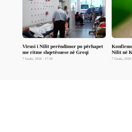
Virusi i Nilit perëndimor po përhapet
Konfirmoh
me ritme shqetësuese në Greqi
Nilit në 
7 Gusht, 2026 - 17:56
7 Gusht, 2026 