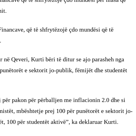
it.
Financave, që të shfrytëzojë çdo mundësi që të
.
 në Qeveri, Kurti bëri të ditur se ajo parasheh nga
punëtorët e sektorit jo-publik, fëmijët dhe studentët
 për pakon për përballjen me inflacionin 2.0 dhe si
istët, mbështetje prej 100 për punëtorët e sektorit jo-
t, 100 për studentët aktivë”, ka deklaruar Kurti.