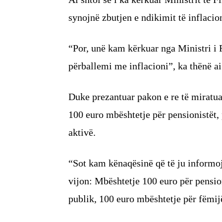
synojnë zbutjen e ndikimit të inflacion
“Por, unë kam kërkuar nga Ministri i 
përballemi me inflacioni”, ka thënë ai
Duke prezantuar pakon e re të miratuar
100 euro mbështetje për pensionistët, 
aktivë.
“Sot kam kënaqësinë që të ju informoj
vijon: Mbështetje 100 euro për pension
publik, 100 euro mbështetje për fëmijë