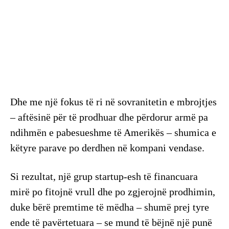
Dhe me një fokus të ri në sovranitetin e mbrojtjes
– aftësinë për të prodhuar dhe përdorur armë pa
ndihmën e pabesueshme të Amerikës – shumica e
këtyre parave po derdhen në kompani vendase.
Si rezultat, një grup startup-esh të financuara
mirë po fitojnë vrull dhe po zgjerojnë prodhimin,
duke bërë premtime të mëdha – shumë prej tyre
ende të pavërtetuara – se mund të bëjnë një punë