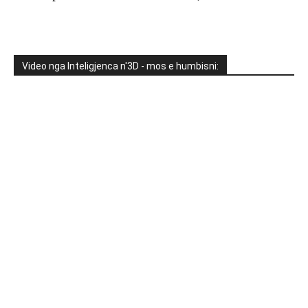
Video nga Inteligjenca n'3D - mos e humbisni: