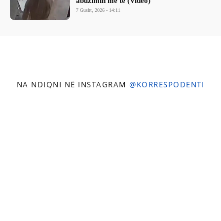
abuzimin me të (Video)
7 Gusht, 2026 - 14:11
NA NDIQNI NË INSTAGRAM
@KORRESPODENTI