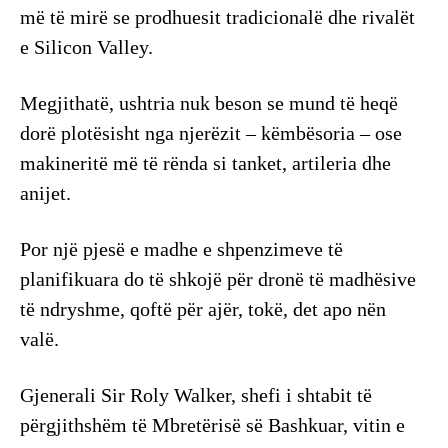
më të mirë se prodhuesit tradicionalë dhe rivalët
e Silicon Valley.
Megjithatë, ushtria nuk beson se mund të heqë
dorë plotësisht nga njerëzit – këmbësoria – ose
makineritë më të rënda si tanket, artileria dhe
anijet.
Por një pjesë e madhe e shpenzimeve të
planifikuara do të shkojë për dronë të madhësive
të ndryshme, qoftë për ajër, tokë, det apo nën
valë.
Gjenerali Sir Roly Walker, shefi i shtabit të
përgjithshëm të Mbretërisë së Bashkuar, vitin e