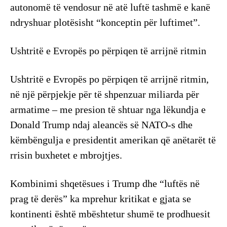
autonomë të vendosur në atë luftë tashmë e kanë
ndryshuar plotësisht “konceptin për luftimet”.
Ushtritë e Evropës po përpiqen të arrijnë ritmin
Ushtritë e Evropës po përpiqen të arrijnë ritmin,
në një përpjekje për të shpenzuar miliarda për
armatime – me presion të shtuar nga lëkundja e
Donald Trump ndaj aleancës së NATO-s dhe
këmbëngulja e presidentit amerikan që anëtarët të
rrisin buxhetet e mbrojtjes.
Kombinimi shqetësues i Trump dhe “luftës në
prag të derës” ka mprehur kritikat e gjata se
kontinenti është mbështetur shumë te prodhuesit