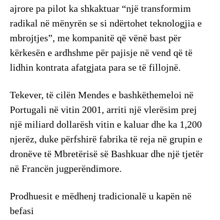
ajrore pa pilot ka shkaktuar “një transformim
radikal në mënyrën se si ndërtohet teknologjia e
mbrojtjes”, me kompanitë që vënë bast për
kërkesën e ardhshme për pajisje në vend që të
lidhin kontrata afatgjata para se të fillojnë.
Tekever, të cilën Mendes e bashkëthemeloi në
Portugali në vitin 2001, arriti një vlerësim prej
një miliard dollarësh vitin e kaluar dhe ka 1,200
njerëz, duke përfshirë fabrika të reja në grupin e
dronëve të Mbretërisë së Bashkuar dhe një tjetër
në Francën jugperëndimore.
Prodhuesit e mëdhenj tradicionalë u kapën në
befasi