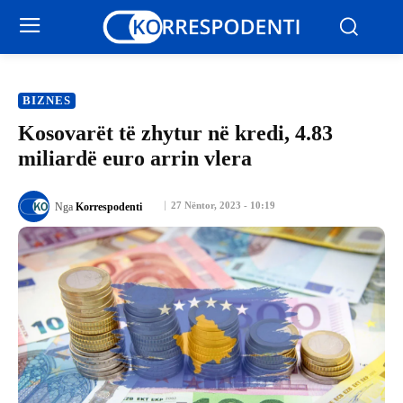
BIZNES
Kosovarët të zhytur në kredi, 4.83
miliardë euro arrin vlera
27 Nëntor, 2023 - 10:19
Nga
Korrespodenti