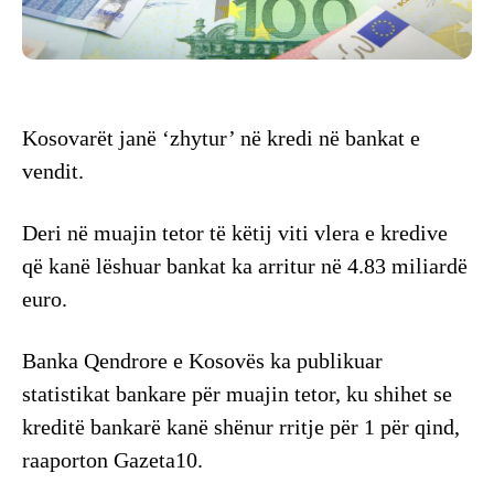
Kosovarët janë ‘zhytur’ në kredi në bankat e
vendit.
Deri në muajin tetor të këtij viti vlera e kredive
që kanë lëshuar bankat ka arritur në 4.83 miliardë
euro.
Banka Qendrore e Kosovës ka publikuar
statistikat bankare për muajin tetor, ku shihet se
kreditë bankarë kanë shënur rritje për 1 për qind,
raaporton Gazeta10.