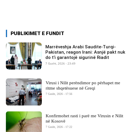
PUBLIKIMET E FUNDIT
Marrëveshja Arabi Saudite-Turqi-
Pakistan, reagon Irani: Asnjë pakt nuk
do t’i garantojë sigurinë Riadit
7 Gusht, 2026 - 23:49
Virusi i Nilit perëndimor po përhapet me
ritme shqetësuese në Greqi
7 Gusht, 2026 - 17:56
Konfirmohet rasti i parë me Virusin e Nilit
në Kosovë
7 Gusht, 2026 - 17:22