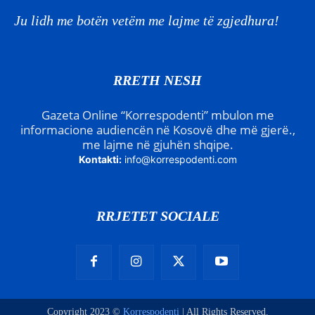
Ju lidh me botën vetëm me lajme të zgjedhura!
RRETH NESH
Gazeta Online “Korrespodenti” mbulon me
informacione audiencën në Kosovë dhe më gjerë.,
me lajme në gjuhën shqipe.
Kontakti:
info@korrespodenti.com
RRJETET SOCIALE
Copyright 2023 ©
Korrespodenti
| All Rights Reserved.