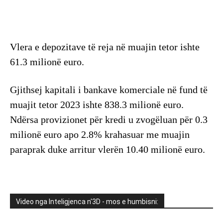
Vlera e depozitave të reja në muajin tetor ishte
61.3 milionë euro.
Gjithsej kapitali i bankave komerciale në fund të
muajit tetor 2023 ishte 838.3 milionë euro.
Ndërsa provizionet për kredi u zvogëluan për 0.3
milionë euro apo 2.8% krahasuar me muajin
paraprak duke arritur vlerën 10.40 milionë euro.
Video nga Inteligjenca n'3D - mos e humbisni: