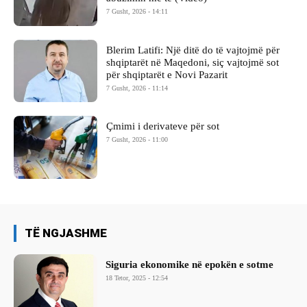
7 Gusht, 2026 - 14:11
Blerim Latifi: Një ditë do të vajtojmë për
shqiptarët në Maqedoni, siç vajtojmë sot
për shqiptarët e Novi Pazarit
7 Gusht, 2026 - 11:14
Çmimi i derivateve për sot
7 Gusht, 2026 - 11:00
TË NGJASHME
Siguria ekonomike në epokën e sotme
18 Tetor, 2025 - 12:54