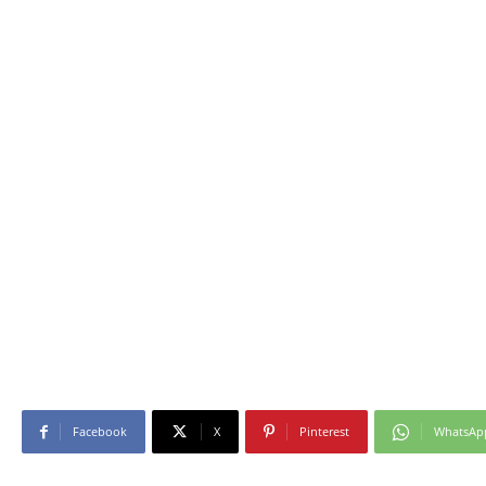
Facebook
X
Pinterest
WhatsAp