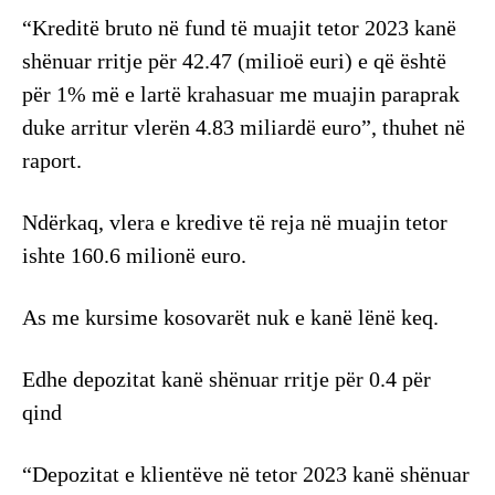
“Kreditë bruto në fund të muajit tetor 2023 kanë
shënuar rritje për 42.47 (milioë euri) e që është
për 1% më e lartë krahasuar me muajin paraprak
duke arritur vlerën 4.83 miliardë euro”, thuhet në
raport.
Ndërkaq, vlera e kredive të reja në muajin tetor
ishte 160.6 milionë euro.
As me kursime kosovarët nuk e kanë lënë keq.
Edhe depozitat kanë shënuar rritje për 0.4 për
qind
“Depozitat e klientëve në tetor 2023 kanë shënuar