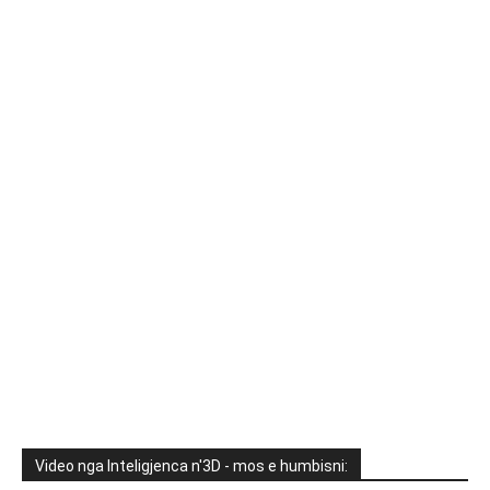
Video nga Inteligjenca n'3D - mos e humbisni: