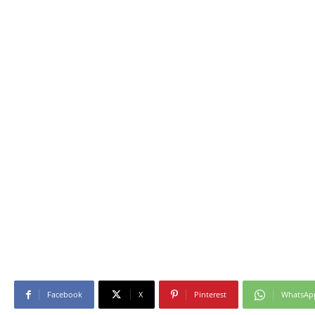
Facebook
X
Pinterest
WhatsAp