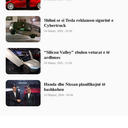
Shihni se si Tesla reklamon sigurinë e
Cybertruck
24 Shkurt, 2025 - 23:30
“Silicon Valley” zbulon veturat e të
ardhmes
24 Shkurt, 2025 - 11:03
Honda dhe Nissan planifikojnë të
bashkohen
23 Dhjetor, 2024 - 10:44