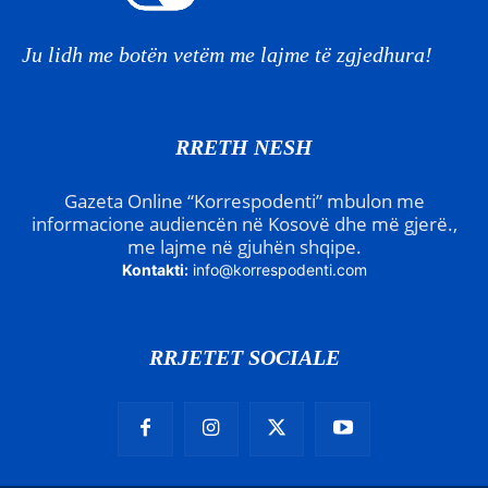
Ju lidh me botën vetëm me lajme të zgjedhura!
RRETH NESH
Gazeta Online “Korrespodenti” mbulon me
informacione audiencën në Kosovë dhe më gjerë.,
me lajme në gjuhën shqipe.
Kontakti:
info@korrespodenti.com
RRJETET SOCIALE