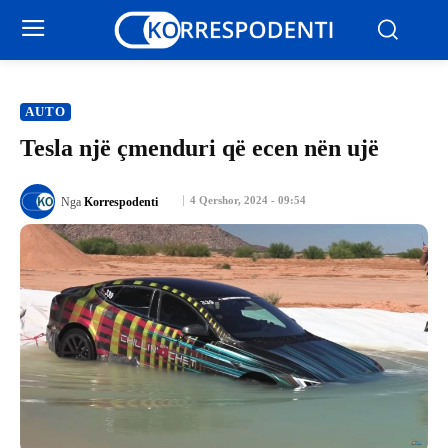
AUTO
Tesla një çmenduri që ecen nën ujë
4 Qershor, 2024 - 09:54
Nga
Korrespodenti